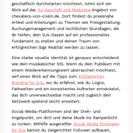
geschäftlich durchstarten möchtest, lohnt sich ein
Blick auf das
DJ-Geschäft und Marketing
Angebot von
chevaliers-von-coeln.de. Dort findest du praxisnahe
Artikel und Anleitungen zu Themen wie Preisgestaltung,
Buchungsmanagement und rechtlichen Grundlagen, die
dir helfen, dein DJs-Dasein auf ein professionelles
Fundament zu stellen und deinen Traum von
erfolgreichen Gigs Realität werden zu lassen.
Eine starke visuelle Identität ist genauso entscheidend
wie dein musikalischer Stil. Wenn du dein Publikum mit
einem Wiedererkennungswert überraschen möchtest,
wirf einen Blick auf die Tipps zum
Erfolgreichen
Branding für DJs
, wo du erfährst, wie du Logos,
Farbwelten und ein konsistentes Auftreten entwickelst,
das dich unverwechselbar macht und zugleich dein
Netzwerk spielend leicht erweitert.
Social-Media-Plattformen sind der Dreh- und
Angelpunkt, um dich und deine Musik ins Rampenlicht
zu rücken. Mithilfe ausgereifter
Social Media Strategien
für DJs
kannst du zielgerichtet Follower aufbauen,