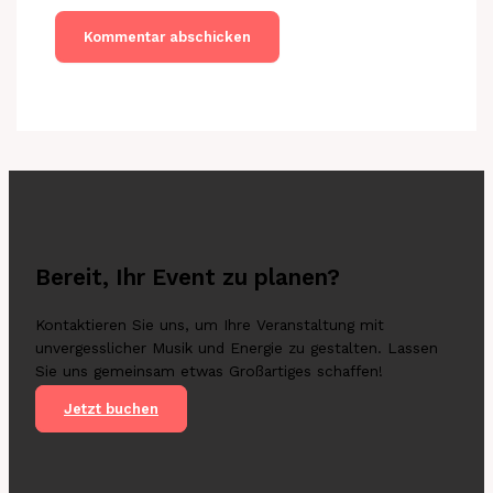
Bereit, Ihr Event zu planen?
Kontaktieren Sie uns, um Ihre Veranstaltung mit
unvergesslicher Musik und Energie zu gestalten. Lassen
Sie uns gemeinsam etwas Großartiges schaffen!
Jetzt buchen