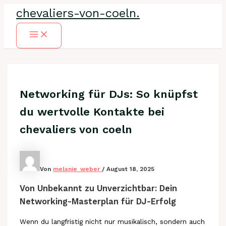
Zum
chevaliers-von-coeln.
Inhalt
springen
Main
Menu
Networking für DJs: So knüpfst
du wertvolle Kontakte bei
chevaliers von coeln
Von
melanie_weber
/
August 18, 2025
Von Unbekannt zu Unverzichtbar: Dein
Networking-Masterplan für DJ-Erfolg
Wenn du langfristig nicht nur musikalisch, sondern auch