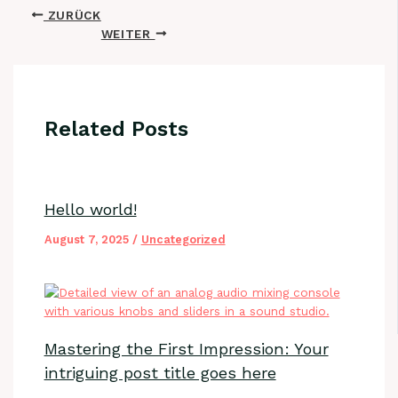
ZURÜCK
WEITER
Related Posts
Hello world!
August 7, 2025
/
Uncategorized
Mastering the First Impression: Your
intriguing post title goes here